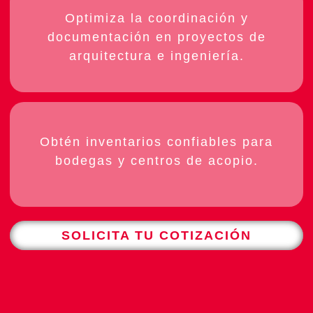
Optimiza la coordinación y
documentación en proyectos de
arquitectura e ingeniería.
Obtén inventarios confiables para
bodegas y centros de acopio.
SOLICITA TU COTIZACIÓN