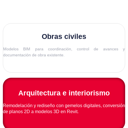
Obras civiles
Modelos BIM para coordinación, control de avances y
documentación de obra existente.
Arquitectura e interiorismo
Remodelación y rediseño con gemelos digitales, conversión
de planos 2D a modelos 3D en Revit.