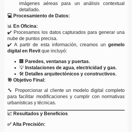
imágenes aéreas para un análisis contextual
detallado.
💻 Procesamiento de Datos:
📊
En Oficina:
✔️ Procesamos los datos capturados para generar una
nube de puntos precisa.
✔️ A partir de esta información, creamos un
gemelo
digital en Revit
que incluyó:
🏢
Paredes, ventanas y puertas.
💡
Instalaciones de agua, electricidad y gas.
🛠️
Detalles arquitectónicos y constructivos.
🎯 Objetivo Final:
🔧 Proporcionar al cliente un modelo digital completo
para facilitar modificaciones y cumplir con normativas
urbanísticas y técnicas.
📈
Resultados y Beneficios
✅ Alta Precisión: