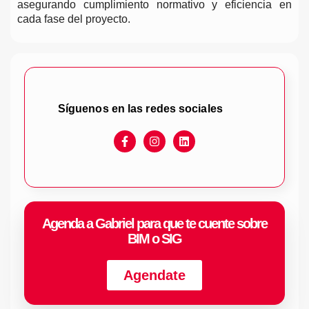
asegurando cumplimiento normativo y eficiencia en
cada fase del proyecto.
Síguenos en las redes sociales
Agenda a Gabriel para que te cuente sobre
BIM o SIG
Agendate