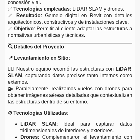
concesión vial.
✅
Tecnologías empleadas:
LiDAR SLAM y drones.
✅
Resultado:
Gemelo digital en Revit con detalles
arquitectónicos, constructivos y de instalaciones clave.
✅
Objetivo:
Permitir al cliente adaptar las estructuras a
normativas urbanísticas y técnicas.
🔍
Detalles del Proyecto
📍 Levantamiento en Sitio:
👷‍♂️ Nuestro equipo recorrió las estructuras con
LiDAR
SLAM
, capturando datos precisos tanto internos como
externos.
🚁 Paralelamente, realizamos vuelos con drones para
obtener imágenes aéreas detalladas que contextualizan
las estructuras dentro de su entorno.
⚙️ Tecnologías Utilizadas:
LiDAR SLAM:
Ideal para capturar datos
tridimensionales de interiores y exteriores.
Drones:
Complementaron el levantamiento con