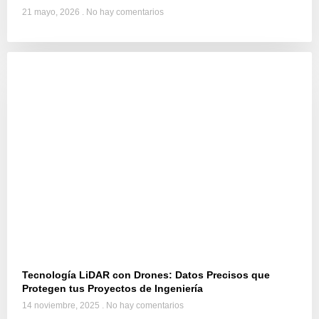
21 mayo, 2026
No hay comentarios
Tecnología LiDAR con Drones: Datos Precisos que
Protegen tus Proyectos de Ingeniería
14 noviembre, 2025
No hay comentarios