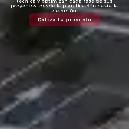
técnica y optimizan cada fase de sus
proyectos: desde la planificación hasta la
ejecución.
Cotiza tu proyecto