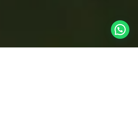
Ingeniería &
Ambiental &
Agroindustria
Construcción
Topografía
Agricultura de