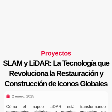
Proyectos
SLAM y LiDAR: La Tecnología que
Revoluciona la Restauración y
Construcción de Iconos Globales
2 enero, 2025
Cómo el mapeo LiDAR está transformando
monumentos históricos y grandes proyectos de